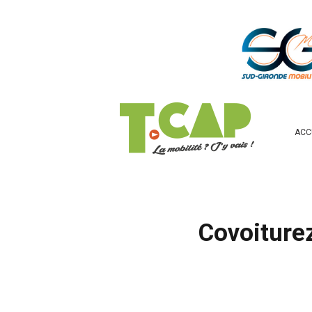
ACC
Covoiture