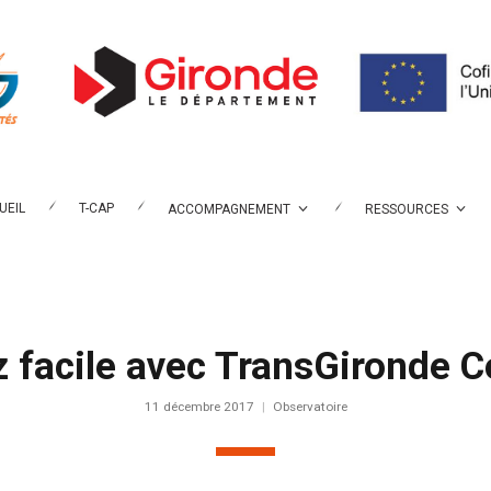
UEIL
T-CAP
ACCOMPAGNEMENT
RESSOURCES
z facile avec TransGironde C
11 décembre 2017
Observatoire