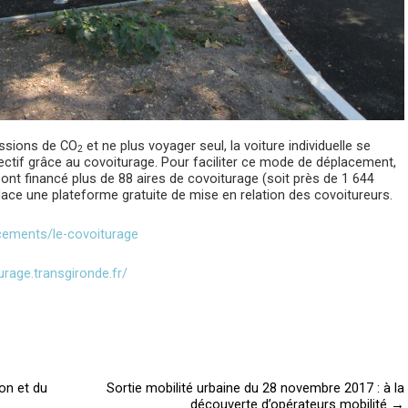
issions de CO
et ne plus voyager seul, la voiture individuelle se
2
ctif grâce au covoiturage. Pour faciliter ce mode de déplacement,
s ont financé plus de 88 aires de covoiturage (soit près de 1 644
lace une plateforme gratuite de mise en relation des covoitureurs.
acements/le-covoiturage
urage.transgironde.fr/
on et du
Sortie mobilité urbaine du 28 novembre 2017 : à la
découverte d’opérateurs mobilité
→