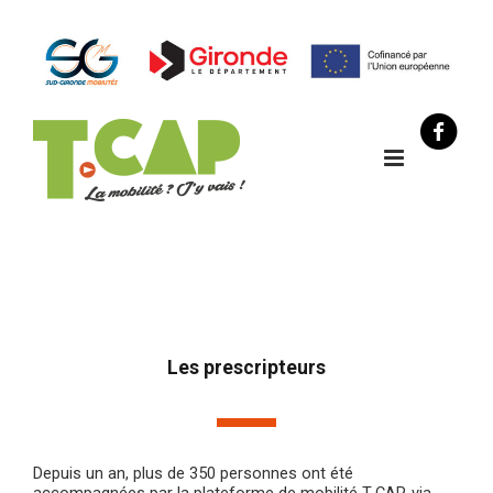
Les prescripteurs
Depuis un an, plus de 350 personnes ont été
accompagnées par la plateforme de mobilité T-CAP, via